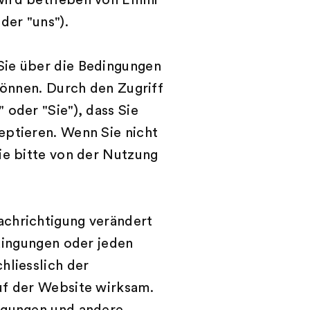
wird betrieben von Emmi
oder "uns").
Sie über die Bedingungen
können. Durch den Zugriff
oder "Sie"), dass Sie
eptieren. Wenn Sie nicht
ie bitte von der Nutzung
achrichtigung verändert
edingungen oder jeden
hliesslich der
uf der Website wirksam.