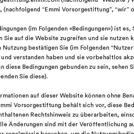
rgestiftung.emmi.com (nachfolgend “Website”) 
, (nachfolgend “Emmi Vorsorgestiftung”, “wir” 
ngungen (im Folgenden «Bedingungen») ist es, 
n Sie auf die Website zugreifen und sie nutzen 
 Nutzung bestätigen Sie (im Folgenden "Nutzer" 
 und verstanden haben und sie vorbehaltlos akz
an diese Bedingungen gebunden zu sein, sehen S
eenden Sie diese).
ormationen auf dieser Website können ohne Ben
Emmi Vorsorgestiftung behält sich vor, diese B
thaltenen Rechtshinweis zu überarbeiten, einsc
lle Änderungen sind mit der Veröffentlichung a