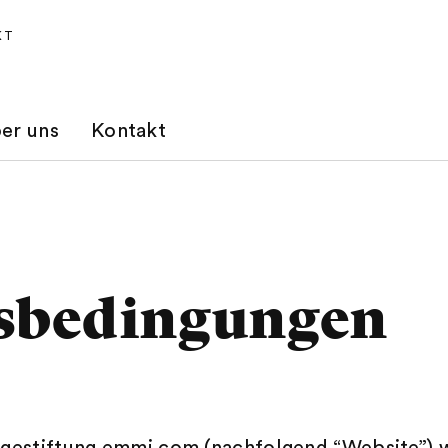
KT
er uns
Kontakt
sbedingungen