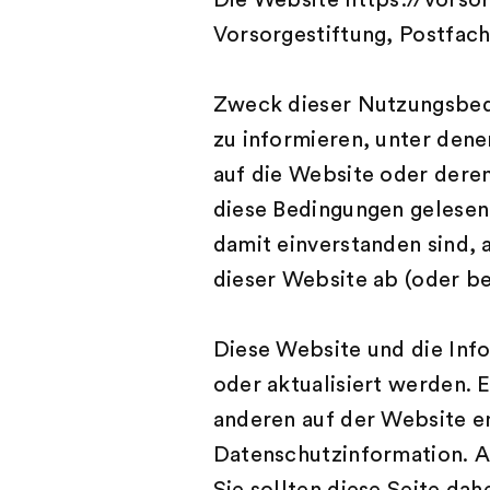
Die Website https://vorso
Vorsorgestiftung, Postfach
Zweck dieser Nutzungsbedi
zu informieren, unter dene
auf die Website oder deren
diese Bedingungen gelesen
damit einverstanden sind, 
dieser Website ab (oder b
Diese Website und die Inf
oder aktualisiert werden. 
anderen auf der Website en
Datenschutzinformation. A