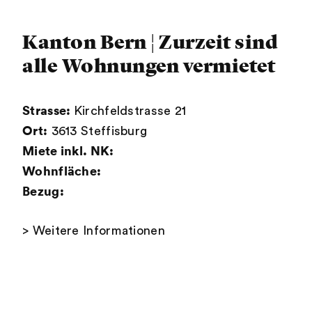
Kanton Bern ¦ Zurzeit sind
alle Wohnungen vermietet
Strasse:
Kirchfeldstrasse 21
Ort:
3613 Steffisburg
Miete inkl. NK:
Wohnfläche:
Bezug:
> Weitere Informationen
Unsere
Immobilien
Emmi Vorsorgestiftung